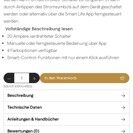
durch Antippen des Stromsymbols auf dem Gerät geschaltet
werden oder alternativ über die Smart Life App ferngesteuert
werden.
Vollständige Beschreibung lesen
20 Ampere verdrahteter Schalter
Manuelle oder ferngesteuerte Bedienung über App
4 Farboptionen verfügbar
Smart-Control-Funktionen mit nur einem Klick ausführen
Smart
In den Warenkorb
Schalter/Switch
MEHR ERFAHREN
-
Beschreibung
Silber
Menge
Technische Daten
Anleitungen & Handbücher
Bewertungen (0)