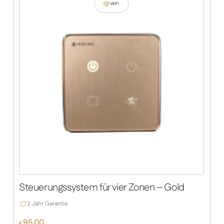
WiFi
Steuerungssystem für vier Zonen – Gold
2 Jahr Garantie
95.00
€