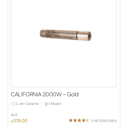
CALIFORNIA 2000W – Gold
2 Jahr Garantie
1 Modell
AUS
379.00
5
REZENSIONEN
€
Bewertet
5