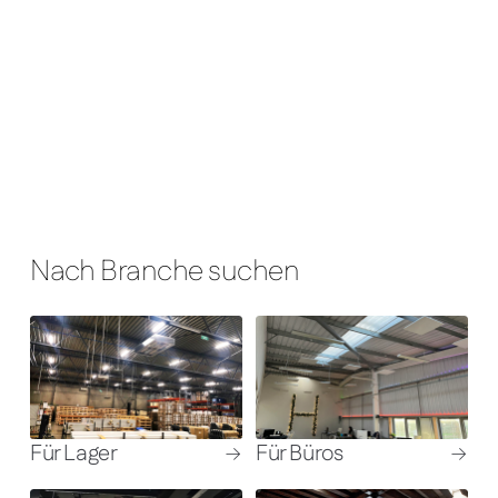
Heizlösungen für Räume
jeder Größe
Nach Branche suchen
Für Lager
Für Büros