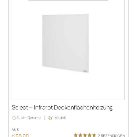
Select – Infrarot Deckenflächenheizung
5 Jahr Garantie
1 Modell
AUS
199.00
2
REZENSIONEN
€