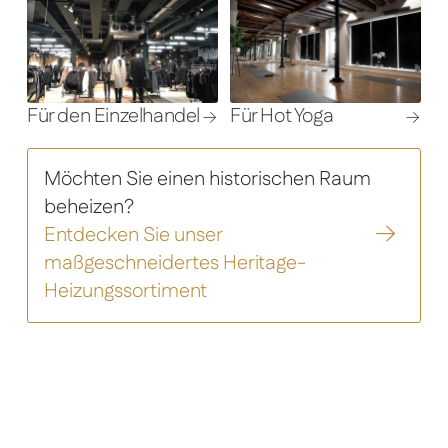
Für den Einzelhandel
Für Hot Yoga
Möchten Sie einen historischen Raum
beheizen?
Entdecken Sie unser
maßgeschneidertes Heritage-
Heizungssortiment
Jede Organisation steht vor der Herausforderung,