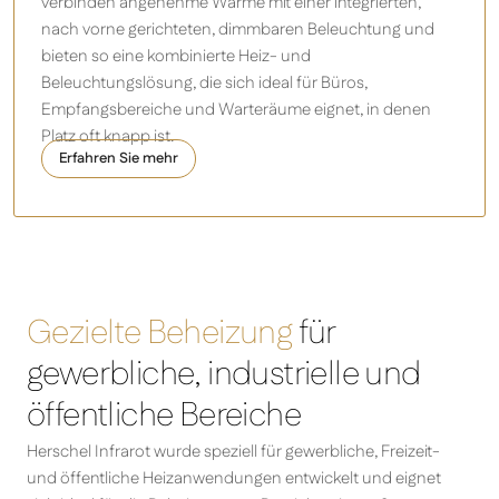
verbinden angenehme Wärme mit einer integrierten,
nach vorne gerichteten, dimmbaren Beleuchtung und
bieten so eine kombinierte Heiz- und
Beleuchtungslösung, die sich ideal für Büros,
Empfangsbereiche und Warteräume eignet, in denen
Platz oft knapp ist.
Erfahren Sie mehr
MANHATTAN 3000 Watt
Gezielte Beheizung
für
gewerbliche, industrielle und
öffentliche Bereiche
Herschel Infrarot wurde speziell für gewerbliche, Freizeit-
und öffentliche Heizanwendungen entwickelt und eignet