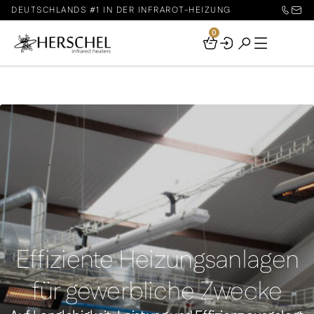
DEUTSCHLANDS #1 IN DER INFRAROT-HEIZUNG
0
Your
Basket
Effiziente Heizungsanlagen
für gewerbliche Zwecke