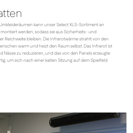
atten
 Umkleideräumen kann unser Select XLS-Sortiment an
montiert werden, sodass sie aus Sicherheits- und
 Reichweite bleiben. Die Infrarotwärme strahlt von den
Menschen warm und heizt den Raum selbst. Das Infrarot ist
nd Nässe zu reduzieren, und das von den Panels erzeugte
ig, um sich nach einer kalten Sitzung auf dem Spielfeld