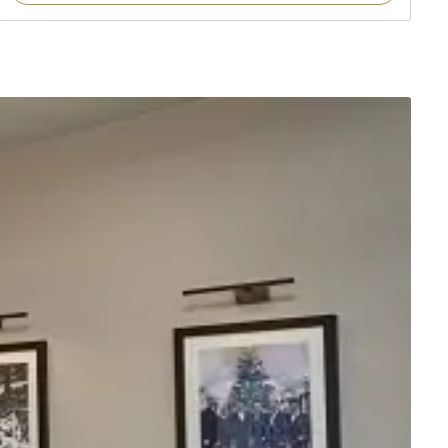
auf
Kundenbe
wertung