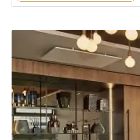
auf
Kundenbe
wertung