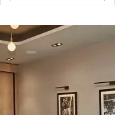
auf
Kundenbe
wertungen