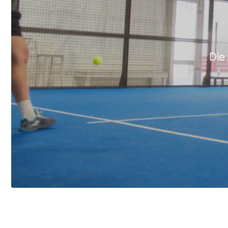
Die
FEATURED PRODUCT
Aspect XL 1.3kW – 2.6kW
COLORADO 2500 Wa