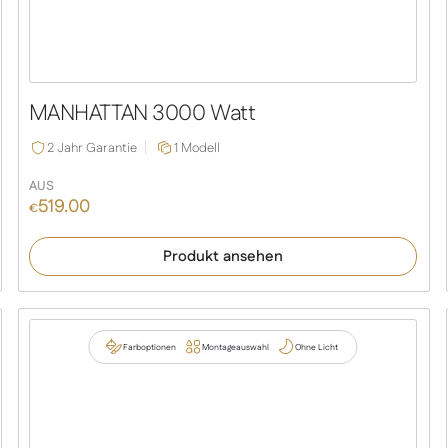
MANHATTAN 3000 Watt
2 Jahr Garantie
1 Modell
AUS
519.00
€
Produkt ansehen
Farboptionen
Montageauswahl
Ohne Licht