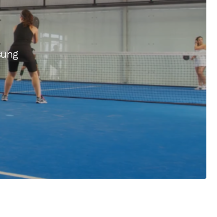
sung
SUMMIT 2600 Watt
Aspect XL 1.3kW – 2.6kW