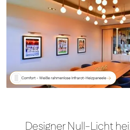
Comfort - Weiße rahmenlose Infrarot-Heizpaneele
Designer Null-Licht he