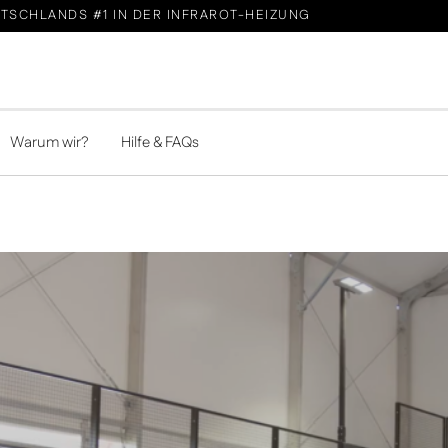
TSCHLANDS #1 IN DER INFRAROT-HEIZUNG
Warum wir?
Hilfe & FAQs