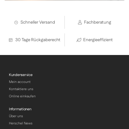
Schneller Versand
Fachberatung
30 Tage Rückgaberecht
Energieeffizient
Kundenservice
Mein account
Kontaktiere uns
Online einkaufen
Informationen
Über uns
Herschel News