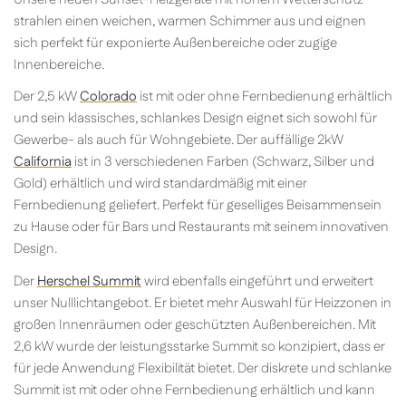
strahlen einen weichen, warmen Schimmer aus und eignen
sich perfekt für exponierte Außenbereiche oder zugige
Innenbereiche.
Der 2,5 kW
Colorado
ist mit oder ohne Fernbedienung erhältlich
und sein klassisches, schlankes Design eignet sich sowohl für
Gewerbe- als auch für Wohngebiete. Der auffällige 2kW
California
ist in 3 verschiedenen Farben (Schwarz, Silber und
Gold) erhältlich und wird standardmäßig mit einer
Fernbedienung geliefert. Perfekt für geselliges Beisammensein
zu Hause oder für Bars und Restaurants mit seinem innovativen
Design.
Der
Herschel Summit
wird ebenfalls eingeführt und erweitert
unser Nulllichtangebot. Er bietet mehr Auswahl für Heizzonen in
großen Innenräumen oder geschützten Außenbereichen. Mit
2,6 kW wurde der leistungsstarke Summit so konzipiert, dass er
für jede Anwendung Flexibilität bietet. Der diskrete und schlanke
Summit ist mit oder ohne Fernbedienung erhältlich und kann