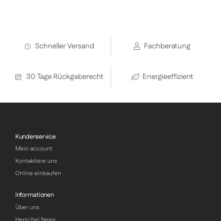
Schneller Versand
Fachberatung
30 Tage Rückgaberecht
Energieeffizient
Kundenservice
Mein account
Kontaktiere uns
Online einkaufen
Informationen
Über uns
Herschel News