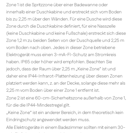
Zone 1 ist die Spritzzone über einer Badewanne oder
innerhalb einer Duschkabine und erstreckt sich vom Boden
bis zu 2,25 m über den Wänden. Für eine Dusche wird diese
Zone durch die Duschkabine definiert, für eine Nasszelle
(keine Duschkabine und keine Fußschale) erstreckt sich diese
Zone 1,2 m zu beiden Seiten von der Duschquelle und 2,25 m
vom Boden nach oben. Jedes in dieser Zone betriebene
Elektrogerät muss einen 3-mA-FI-Schutz am Stromkreis
haben. IP65 oder höher wird empfohlen. Beachten Sie
jedoch, dass der Raum über 2,25 m „Keine Zone“ ist und
daher eine IP44-Infrarot-Plattenheizung über diesen Zonen
platziert werden kann, z. an der Decke, solange diese mehr als
2,25 m vom Boden über einer Zone 1 entfernt ist.
Zone 2 ist eine 60-cm-Sicherheitszone außerhalb von Zone 1,
für die die IP44-Mindestregel gilt.
„Keine Zone“ ist ein anderer Bereich, in dem theoretisch kein
Eindringschutz angewendet werden muss.
Alle Elektrogeräte in einem Badezimmer sollten mit einem 30-